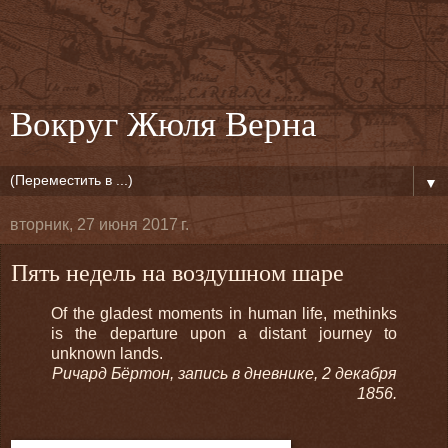
Вокруг Жюля Верна
▼
вторник, 27 июня 2017 г.
Пять недель на воздушном шаре
Of the gladest moments in human life, methinks
is the departure upon a distant journey to
unknown lands.
Ричард Бёртон, запись в дневнике, 2 декабря
1856.