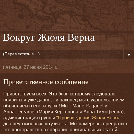
Вокруг Жюля Верна
▼
пятница, 27 июня 2014 г.
Приветственное сообщение
Приветствуем всех! Это блог, которому следовало
появиться уже давно, - и наконец мы с удовольствием
объявляем о его запуске! Мы - Marie Paganel и
Anna_Dreamer (Мария Керсонова и Анна Тимофеева),
администрация группы
"Произведения Жюля Верна"
,
два неугомонных энтузиаста. Мы намерены превратить
это пространство в собрание оригинальных статей,