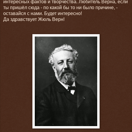
интересных фактов и творчества. Любитель Верна, если
ты пришёл сюда - по какой бы то ни было причине, -
оставайся с нами. Будет интересно!
Да здравствует Жюль Верн!