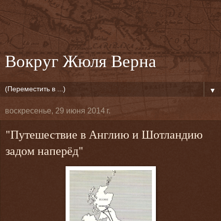
Вокруг Жюля Верна
▼
воскресенье, 29 июня 2014 г.
"Путешествие в Англию и Шотландию
задом наперёд"