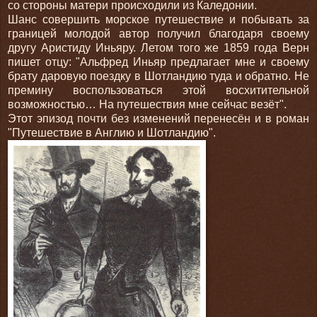
со стороны матери происходили из Каледонии.
Шанс совершить морское путешествие и побывать за
границей молодой автор получил благодаря своему
другу Аристиду Иньяру. Летом того же 1859 года Верн
пишет отцу: "Альфред Иньяр предлагает мне и своему
брату даровую поездку в Шотландию туда и обратно. Не
премину воспользоваться этой восхитительной
возможностью… На путешествия мне сейчас везёт".
Этот эпизод почти без изменений перенесён и в роман
"Путешествие в Англию и Шотландию".