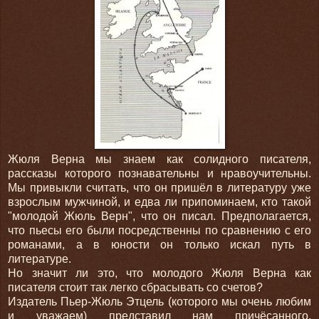
Жюля Верна мы знаем как солидного писателя,
рассказы которого познавательны и нравоучительны.
Мы привыкли считать, что он пришёл в литературу уже
взрослым мужчиной, и едва ли припоминаем, кто такой
"молодой Жюль Верн", что он писал. Предполагается,
что пьесы его были посредственны по сравнению с его
романами, а в юности он только искал путь в
литературе.
Но значит ли это, что молодого Жюля Верна как
писателя стоит так легко сбрасывать со счетов?
Издатель Пьер-Жюль Этцель (которого мы очень любим
и уважаем) представил нам причёсанного,